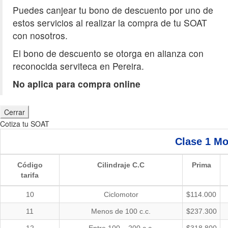
Puedes canjear tu bono de descuento por uno de
estos servicios al realizar la compra de tu SOAT
con nosotros.
El bono de descuento se otorga en alianza con
reconocida serviteca en Pereira.
No aplica para compra online
Cerrar
Cotiza tu SOAT
Clase 1
Mo
Código
Cilindraje C.C
Prima
tarifa
10
Ciclomotor
$114.000
11
Menos de 100 c.c.
$237.300