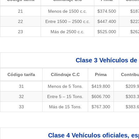
21
Menos de 1500 c.c.
$374.500
$18
22
Entre 1500 – 2500 c.c.
$447.400
$22
23
Más de 2500 c.c.
$525.000
$26
Clase 3
Vehículos de
Código tarifa
Cilindraje C.C
Prima
Contrib
31
Menos de 5 Tons.
$419.800
$209.
32
Entre 5 – 15 Tons.
$606.700
$303.
33
Más de 15 Tons.
$767.300
$383.
Clase 4
Vehículos oficiales, e