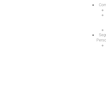
Com
Seg
Pers